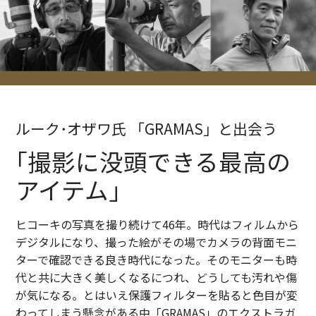
ルーク･オザワ氏 「GRAMAS」と出会う
｢撮影に没頭できる最高の
アイテム｣
ヒコーキの写真を撮り続けて46年。時代はフィルムから
デジタルになり、撮った絵がその場でカメラの背面モニ
ターで確認できる良き時代になった。そのモニターも時
代と共に大きく美しくなるにつれ、どうしても汚れや傷
が気になる。とはいえ保護フィルターを貼ると色目が変
わってしまう懸念がある中「GRAMAS」のエクストラガ