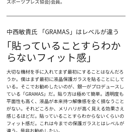
スポーツプレス協会)会員。
中西敏貴氏 「GRAMAS」はレベルが違う
｢貼っていることすらわか
らない
フィット感｣
大切な機材を手に入れてまず最初にすることはなんだろ
うか。僕はまず最初に液晶保護ガラスを貼ることにして
いる。そこでお勧めしたいのが、銀一がプロデュースし
ている「GRAMAS」だ。貼り方は極めて簡単。透明度も
平面性も高く、液晶が本来持つ解像感を全く損なうこと
がない。それどころか、メリハリが高く見える効果さえ
感じるほどだ。貼っていることすらわからないくらいの
フィット感だ。これは今までの保護ガラスとはレベルが
違う。是非お勧めしたい。