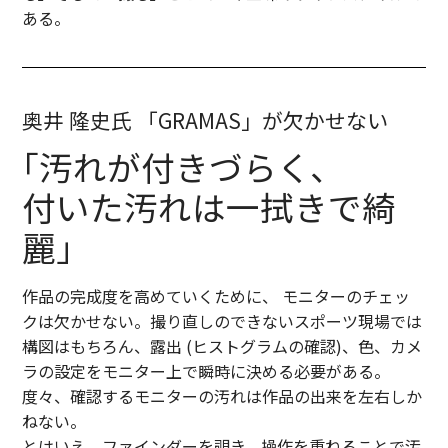
ある。
奥井 隆史氏 「GRAMAS」が欠かせない
｢汚れが付きづらく､
付いた汚れは一拭きで綺
麗｣
作品の完成度を高めていくために、 モニターのチェッ
クは欠かせない。撮り直しのできないスポーツ現場では
構図はもちろん、露出 (ヒストグラムの確認)、色、カメ
ラの設定をモニター上で瞬時に決める必要がある。
度々、確認するモニターの汚れは作品の出来を左右しか
ねない。
とはいえ、ファインダーを覗き、操作を重ねることで汚