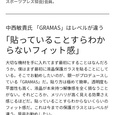
スポーツプレス協会)会員。
中西敏貴氏 「GRAMAS」はレベルが違う
｢貼っていることすらわか
らない
フィット感｣
大切な機材を手に入れてまず最初にすることはなんだろ
うか。僕はまず最初に液晶保護ガラスを貼ることにして
いる。そこでお勧めしたいのが、銀一がプロデュースし
ている「GRAMAS」だ。貼り方は極めて簡単。透明度も
平面性も高く、液晶が本来持つ解像感を全く損なうこと
がない。それどころか、メリハリが高く見える効果さえ
感じるほどだ。貼っていることすらわからないくらいの
フィット感だ。これは今までの保護ガラスとはレベルが
違う。是非お勧めしたい。