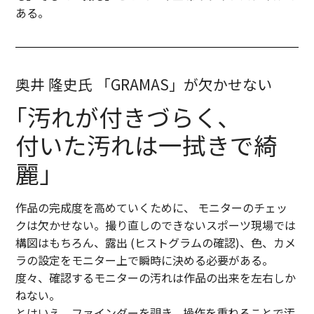
ある。
奥井 隆史氏 「GRAMAS」が欠かせない
｢汚れが付きづらく､
付いた汚れは一拭きで綺
麗｣
作品の完成度を高めていくために、 モニターのチェッ
クは欠かせない。撮り直しのできないスポーツ現場では
構図はもちろん、露出 (ヒストグラムの確認)、色、カメ
ラの設定をモニター上で瞬時に決める必要がある。
度々、確認するモニターの汚れは作品の出来を左右しか
ねない。
とはいえ、ファインダーを覗き、操作を重ねることで汚