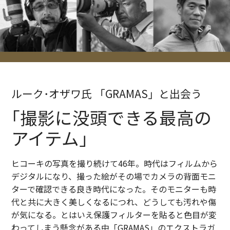
ルーク･オザワ氏 「GRAMAS」と出会う
｢撮影に没頭できる最高の
アイテム｣
ヒコーキの写真を撮り続けて46年。時代はフィルムから
デジタルになり、撮った絵がその場でカメラの背面モニ
ターで確認できる良き時代になった。そのモニターも時
代と共に大きく美しくなるにつれ、どうしても汚れや傷
が気になる。とはいえ保護フィルターを貼ると色目が変
わってしまう懸念がある中「GRAMAS」のエクストラガ