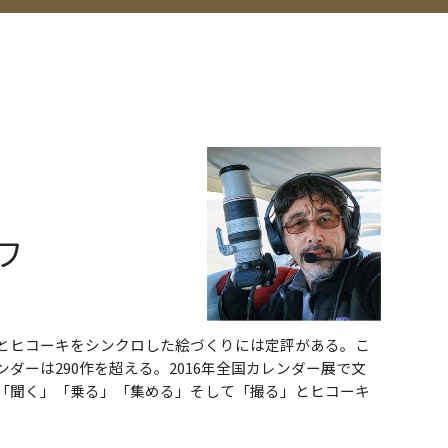
ワ
とヒコーキをシンクロした絵づくりには定評がある。こ
ダーは290作を超える。2016年全国カレンダー展で文
「聞く」「乗る」「集める」そして「撮る」とヒコーキ
。