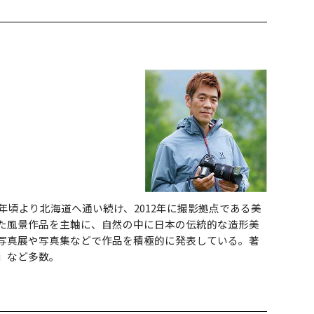
0年頃より北海道へ通い続け、2012年に撮影拠点である美
た風景作品を主軸に、自然の中に日本の伝統的な造形美
写真展や写真集などで作品を積極的に発表している。著
gn」など多数。