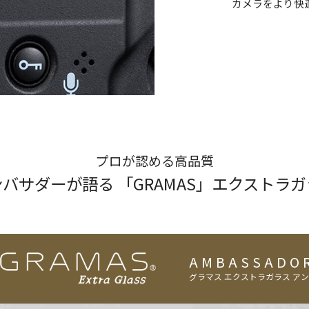
カメラをより快
プロが認める高品質
バサダーが語る 「GRAMAS」エクストラ
AMBASSADO
グラマス エクストラガラス ア