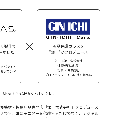
×
サリ製作で
液晶保護ガラスを
活かした
"銀一"がプロデュース
ス
銀一は銀一株式会社
(1956年に創業)
Watchバンドや
写真・映像商社
するブランド
プロフェッショナル向けの販売店
GRAMAS Extra Glass
About
像機材・撮影用品専門店『銀一株式会社』プロデュース
スです。単にモニターを保護するだけでなく、デジタル