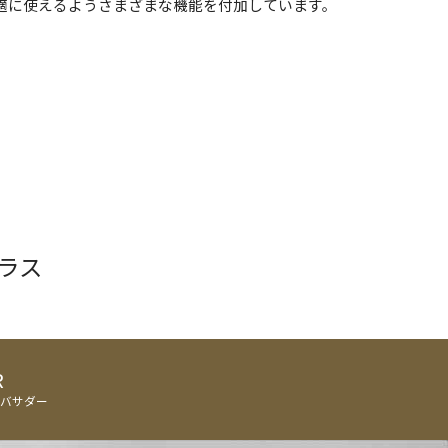
適に使えるようさまざまな機能を付加しています。
ガラス
R
ンバサダー