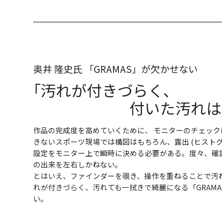
奥井 隆史氏 「GRAMAS」が欠かせない
｢汚れが付きづらく､
付いた汚れは
作品の完成度を高めていくために、 モニターのチェッ
きないスポーツ現場では構図はもちろん、露出 (ヒスト
設定をモニター上で瞬時に決める必要がある。度々、確
の出来を左右しかねない。
とはいえ、ファインダーを覗き、操作を重ねることで汚
れが付きづらく、汚れても一拭きで綺麗になる「GRAM
い。