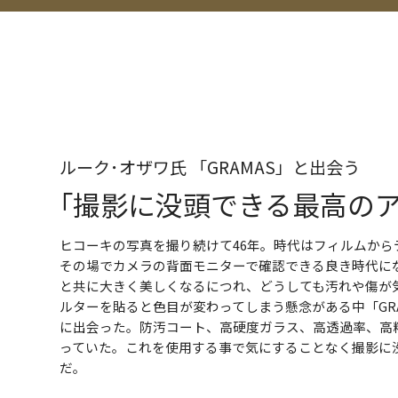
ルーク･オザワ氏 「GRAMAS」と出会う
｢撮影に没頭できる最高のア
ヒコーキの写真を撮り続けて46年。時代はフィルムから
その場でカメラの背面モニターで確認できる良き時代に
と共に大きく美しくなるにつれ、どうしても汚れや傷が
ルターを貼ると色目が変わってしまう懸念がある中「GR
に出会った。防汚コート、高硬度ガラス、高透過率、高
っていた。これを使用する事で気にすることなく撮影に
だ。