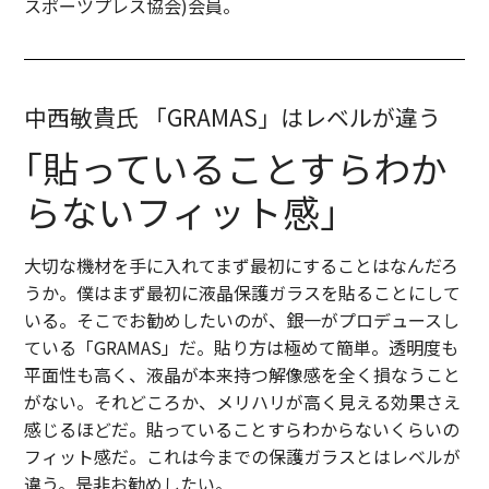
スポーツプレス協会)会員。
中西敏貴氏 「GRAMAS」はレベルが違う
｢貼っていることすらわか
らない
フィット感｣
大切な機材を手に入れてまず最初にすることはなんだろ
うか。僕はまず最初に液晶保護ガラスを貼ることにして
いる。そこでお勧めしたいのが、銀一がプロデュースし
ている「GRAMAS」だ。貼り方は極めて簡単。透明度も
平面性も高く、液晶が本来持つ解像感を全く損なうこと
がない。それどころか、メリハリが高く見える効果さえ
感じるほどだ。貼っていることすらわからないくらいの
フィット感だ。これは今までの保護ガラスとはレベルが
違う。是非お勧めしたい。