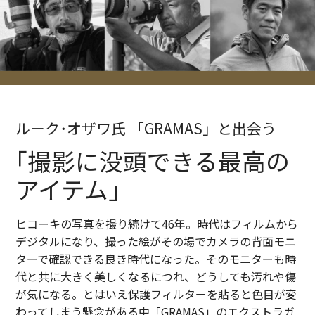
ルーク･オザワ氏 「GRAMAS」と出会う
｢撮影に没頭できる最高の
アイテム｣
ヒコーキの写真を撮り続けて46年。時代はフィルムから
デジタルになり、撮った絵がその場でカメラの背面モニ
ターで確認できる良き時代になった。そのモニターも時
代と共に大きく美しくなるにつれ、どうしても汚れや傷
が気になる。とはいえ保護フィルターを貼ると色目が変
わってしまう懸念がある中「GRAMAS」のエクストラガ