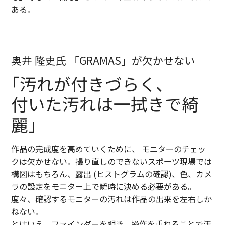
ある。
奥井 隆史氏 「GRAMAS」が欠かせない
｢汚れが付きづらく､
付いた汚れは一拭きで綺
麗｣
作品の完成度を高めていくために、 モニターのチェッ
クは欠かせない。撮り直しのできないスポーツ現場では
構図はもちろん、露出 (ヒストグラムの確認)、色、カメ
ラの設定をモニター上で瞬時に決める必要がある。
度々、確認するモニターの汚れは作品の出来を左右しか
ねない。
とはいえ、ファインダーを覗き、操作を重ねることで汚