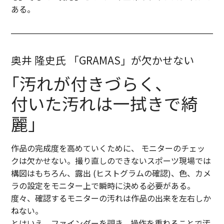
ある。
奥井 隆史氏 「GRAMAS」が欠かせない
｢汚れが付きづらく､
付いた汚れは一拭きで綺
麗｣
作品の完成度を高めていくために、 モニターのチェッ
クは欠かせない。撮り直しのできないスポーツ現場では
構図はもちろん、露出 (ヒストグラムの確認)、色、カメ
ラの設定をモニター上で瞬時に決める必要がある。
度々、確認するモニターの汚れは作品の出来を左右しか
ねない。
とはいえ、ファインダーを覗き、操作を重ねることで汚