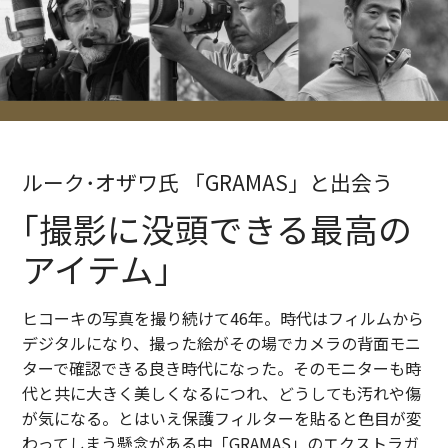
ルーク･オザワ氏 「GRAMAS」と出会う
｢撮影に没頭できる最高の
アイテム｣
ヒコーキの写真を撮り続けて46年。時代はフィルムから
デジタルになり、撮った絵がその場でカメラの背面モニ
ターで確認できる良き時代になった。そのモニターも時
代と共に大きく美しくなるにつれ、どうしても汚れや傷
が気になる。とはいえ保護フィルターを貼ると色目が変
わってしまう懸念がある中「GRAMAS」のエクストラガ