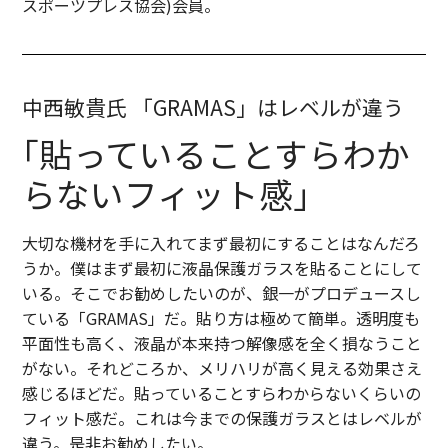
スポーツプレス協会)会員。
中西敏貴氏 「GRAMAS」はレベルが違う
｢貼っていることすらわか
らない
フィット感｣
大切な機材を手に入れてまず最初にすることはなんだろ
うか。僕はまず最初に液晶保護ガラスを貼ることにして
いる。そこでお勧めしたいのが、銀一がプロデュースし
ている「GRAMAS」だ。貼り方は極めて簡単。透明度も
平面性も高く、液晶が本来持つ解像感を全く損なうこと
がない。それどころか、メリハリが高く見える効果さえ
感じるほどだ。貼っていることすらわからないくらいの
フィット感だ。これは今までの保護ガラスとはレベルが
違う。是非お勧めしたい。